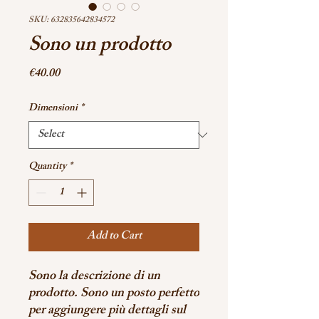
SKU: 632835642834572
Sono un prodotto
Price
€40.00
Dimensioni
*
Quantity
*
Add to Cart
Sono la descrizione di un 
prodotto. Sono un posto perfetto 
per aggiungere più dettagli sul 