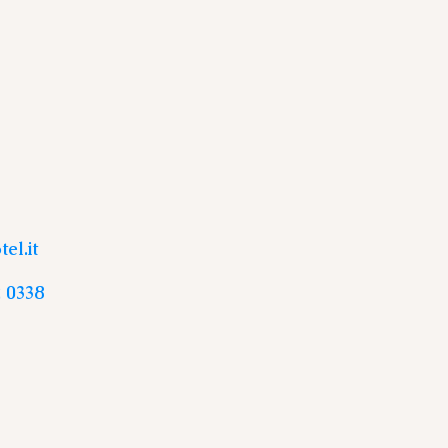
el.it
 0338