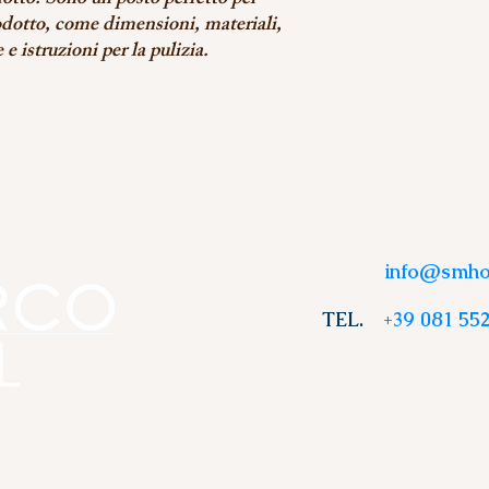
otto. Sono un posto perfetto per 
odotto, come dimensioni, materiali, 
e istruzioni per la pulizia.
info@smhot
TEL.
+39 081 552