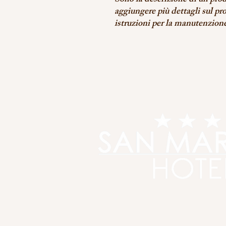
Sono la descrizione di un prod
aggiungere più dettagli sul pr
istruzioni per la manutenzione 