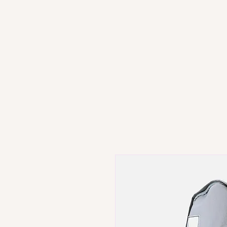
HOME
R