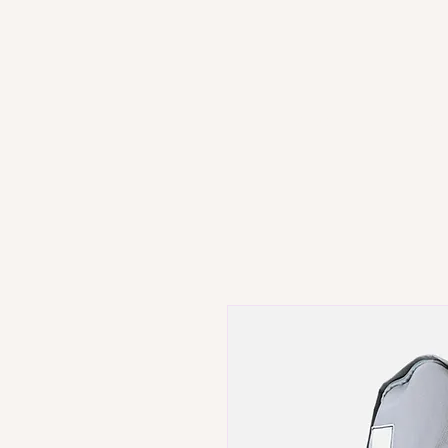
HOME
CA