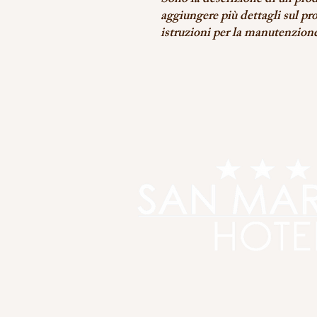
Sono la descrizione di un prod
aggiungere più dettagli sul pr
istruzioni per la manutenzione 