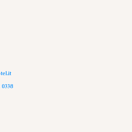
el.it
 0338