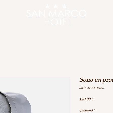
MERE
OFFERTE
LOCATION
PRENOT
Sono un pro
SKU: 21554345656
Prezzo
120,00 €
Quantità
*