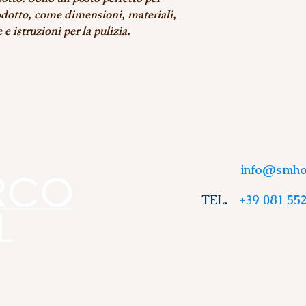
otto. Sono un posto perfetto per 
odotto, come dimensioni, materiali, 
e istruzioni per la pulizia.
info@smhot
TEL.
+39 081 552